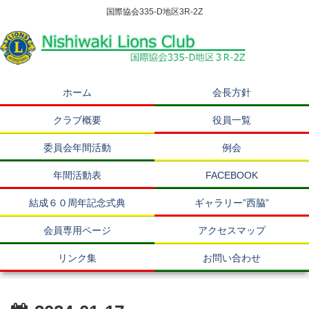
国際協会335-D地区3R-2Z
ホーム
会長方針
クラブ概要
役員一覧
委員会年間活動
例会
年間活動表
FACEBOOK
結成６０周年記念式典
ギャラリー”西脇”
会員専用ページ
アクセスマップ
リンク集
お問い合わせ