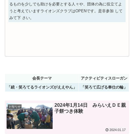
るものを少しでも助けを必要とする人々や、団体の為に役立てよ
うと考えていますライオンズクラブはOPENです。是非参加 して
みて下 さい。
会長テーマ
アクティビティスローガン
「続・笑ろてるライオンズがええやん」
「笑ろて広げる奉仕の輪」
2024年1月14日 みらいえＤＥ親
お知らせ
子餅つき体験
2024.01.17