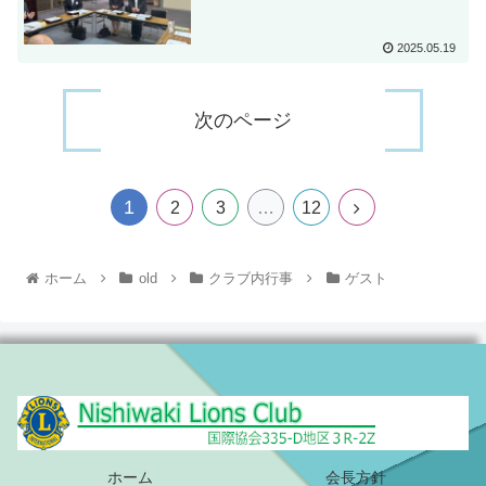
2025.05.19
次のページ
1
2
3
…
12
ホーム
old
クラブ内行事
ゲスト
ホーム
会長方針