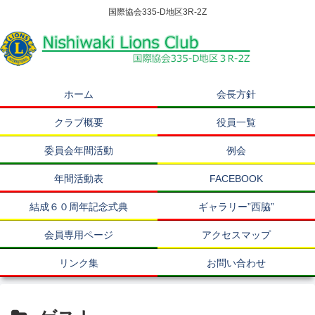
国際協会335-D地区3R-2Z
ホーム
会長方針
クラブ概要
役員一覧
委員会年間活動
例会
年間活動表
FACEBOOK
結成６０周年記念式典
ギャラリー”西脇”
会員専用ページ
アクセスマップ
リンク集
お問い合わせ