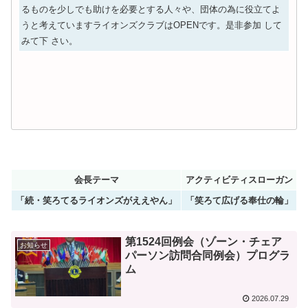
るものを少しでも助けを必要とする人々や、団体の為に役立てよ
うと考えていますライオンズクラブはOPENです。是非参加 して
みて下 さい。
会長テーマ
アクティビティスローガン
「続・笑ろてるライオンズがええやん」
「笑ろて広げる奉仕の輪」
第1524回例会（ゾーン・チェア
お知らせ
パーソン訪問合同例会）プログラ
ム
2026.07.29