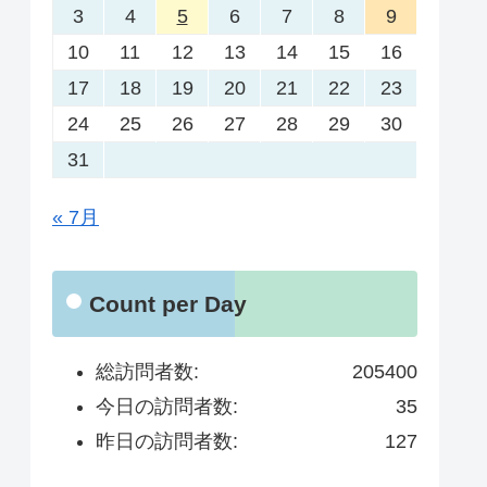
3
4
5
6
7
8
9
10
11
12
13
14
15
16
17
18
19
20
21
22
23
24
25
26
27
28
29
30
31
« 7月
Count per Day
総訪問者数:
205400
今日の訪問者数:
35
昨日の訪問者数:
127