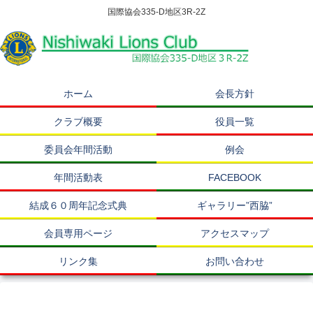
国際協会335-D地区3R-2Z
ホーム
会長方針
クラブ概要
役員一覧
委員会年間活動
例会
年間活動表
FACEBOOK
結成６０周年記念式典
ギャラリー”西脇”
会員専用ページ
アクセスマップ
リンク集
お問い合わせ