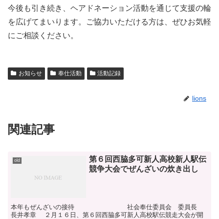
今後も引き続き、ヘアドネーション活動を通じて支援の輪
を広げてまいります。ご協力いただける方は、ぜひお気軽
にご相談ください。
お知らせ
奉仕活動
活動記録
lions
関連記事
第６回西脇多可新人高校新人駅伝
old
競争大会でぜんざいの炊き出し
本年もぜんざいの接待 社会奉仕委員会 委員長
長井孝章 ２月１６日、第６回西脇多可新人高校駅伝競走大会が開