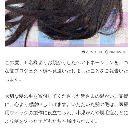
2025.05.13
2025.05.07
この度、６名様よりお預かりしたヘアドネーションを、つ
な髪プロジェクト様へ発送いたしましたことをご報告いた
します。
大切な髪の毛を寄付してくださった皆さまの温かいご支援
に、心より感謝申し上げます。いただいた髪の毛は、医療
用ウィッグの製作に役立てられ、小児がんや脱毛症などに
より髪を失った子どもたちへ届けられます。