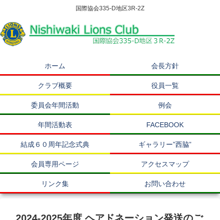
国際協会335-D地区3R-2Z
ホーム
会長方針
クラブ概要
役員一覧
委員会年間活動
例会
年間活動表
FACEBOOK
結成６０周年記念式典
ギャラリー”西脇”
会員専用ページ
アクセスマップ
リンク集
お問い合わせ
2024-2025年度 ヘアドネーション発送のご