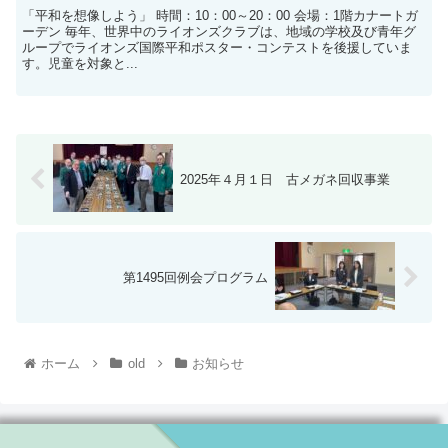
「平和を想像しよう」 時間：10：00～20：00 会場：1階カナートガ
ーデン 毎年、世界中のライオンズクラブは、地域の学校及び青年グ
ループでライオンズ国際平和ポスター・コンテストを後援していま
す。児童を対象と...
2025年４月１日 古メガネ回収事業
第1495回例会プログラム
ホーム
old
お知らせ