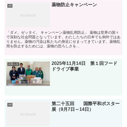
薬物防止キャンペーン
old
「ダメ。ゼッタイ。 キャンペーン薬物乱用防止」 薬物は世界の国々
で深刻な社会問題となっています。わたしたちの日本でも例外ではあ
りません。薬物の汚染は私たちの身近にせまってきています。薬物乱
用を防止するためには、薬物の恐ろしさを...
2025年11月14日 第１回フード
お知らせ
ドライブ事業
第二十五回 国際平和ポスター
old
展（9月7日～14日）