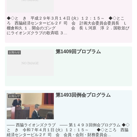
◆◇と き 平成２９年３月１４日 (火）１２：１５～ ◆◇とこ
ろ 西脇経済センタービル２Ｆ 司 会 計画大会委員会委員長 Ｌ
棚倉和久 １．開会のゴング 会 長 Ｌ河原 淳 ２．国歌並び
にライオンズクラブの歌斉唱 ３...
第1409回プロブラム
お知らせ
第1493回例会プログラム
お知らせ
―― 西脇ライオンズクラブ ―― 第１４９３回例会プログラム ◆◇
と き 令和７年４月１日 (火）１２：１５～ ◆◇ところ 西脇
経済センタービル２Ｆ 司 会 会員・会則・財務委員会...