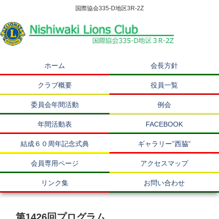
国際協会335-D地区3R-2Z
ホーム
会長方針
クラブ概要
役員一覧
委員会年間活動
例会
年間活動表
FACEBOOK
結成６０周年記念式典
ギャラリー”西脇”
会員専用ページ
アクセスマップ
リンク集
お問い合わせ
第1426回プログラム