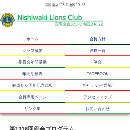
国際協会335-D地区3R-2Z
ホーム
会長方針
クラブ概要
役員一覧
委員会年間活動
例会
年間活動表
FACEBOOK
結成６０周年記念式典
ギャラリー”西脇”
会員専用ページ
アクセスマップ
リンク集
お問い合わせ
第1316回例会プログラム