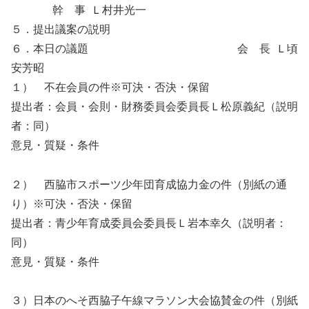
幹 事 Ｌ村井光一
５．提出議案の説明
６．本日の議題 会 長 Ｌ頃
安芳昭
１） 不在会員の件※可決・否決・保留
提出者：会員・会則・財務委員会委員長Ｌ松原義紀（説明
者：同）
意見・質疑・条件
２） 西脇市スポーツ少年団育成協力金の件（別紙の通
り）※可決・否決・保留
提出者：青少年育成委員会委員長Ｌ岩本幸久（説明者：
同）
意見・質疑・条件
３）日本のへそ西脇子午線マラソン大会協賛金の件（別紙